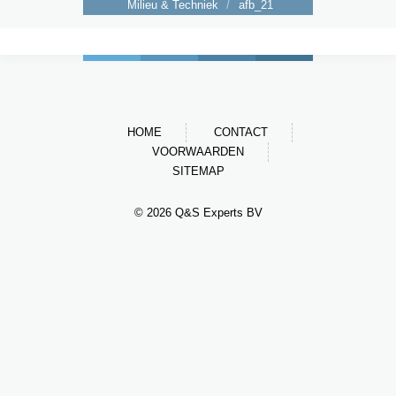
Milieu & Techniek
/
afb_21
HOME
CONTACT
VOORWAARDEN
SITEMAP
© 2026 Q&S Experts BV