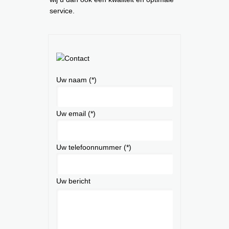
service.
Uw naam (*)
Uw email (*)
Uw telefoonnummer (*)
Uw bericht
Gelieve dit veld leeg te laten.