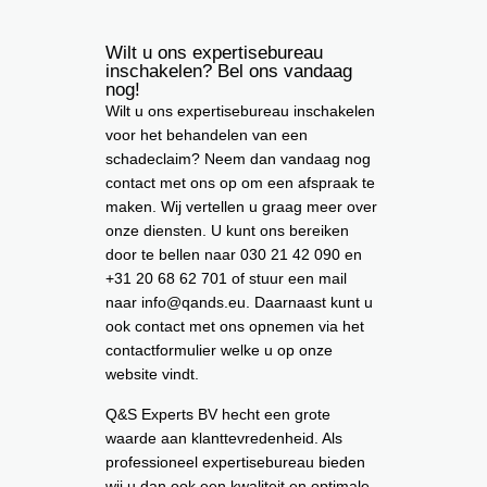
Wilt u ons expertisebureau
inschakelen? Bel ons vandaag
nog!
Wilt u ons expertisebureau inschakelen
voor het behandelen van een
schadeclaim? Neem dan vandaag nog
contact met ons op om een afspraak te
maken. Wij vertellen u graag meer over
onze diensten. U kunt ons bereiken
door te bellen naar 030 21 42 090 en
+31 20 68 62 701 of stuur een mail
naar info@qands.eu. Daarnaast kunt u
ook contact met ons opnemen via het
contactformulier welke u op onze
website vindt.
Q&S Experts BV hecht een grote
waarde aan klanttevredenheid. Als
professioneel expertisebureau bieden
wij u dan ook een kwaliteit en optimale