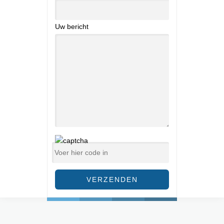
Uw bericht
Gelieve dit veld leeg te laten.